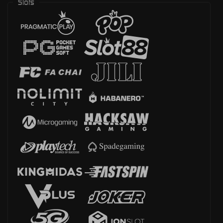
Slots