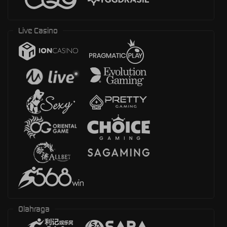
Live Casino
Olahraga